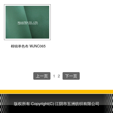
棉锦单色布 WJNC065
上一页
1
2
下一页
版权所有 Copyright(C) 江阴市五洲纺织有限公司