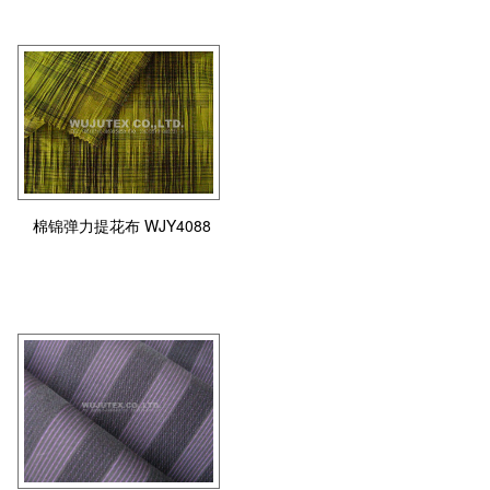
棉锦弹力提花布 WJY4088