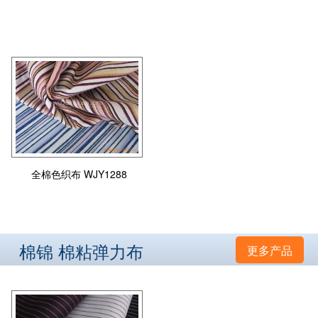
全棉色织布 WJY1288
棉锦 棉粘弹力布
更多产品