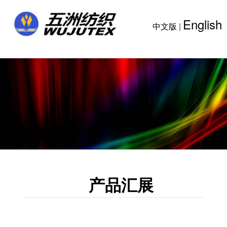
English
中文版
|
产品汇展