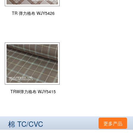
TR 弹力格布 WJY5426
TRW弹力格布 WJY5415
棉 TC/CVC
更多产品