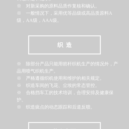
※ 对新采购的原料品质作复核和确认。
※ 一般情况下，采用优等品级或高品质原料A
级，AA级，AAA级。
织 造
※ 除部分产品只能用箭杆织机生产的情况外，产
品用喷气织机生产。
※ 严格遵循织机使用和维护的相关规定。
※ 织造车间的飞花、尘埃的常态管控。
※ 合格挡车工的技术培训，合理安排及健康保
护。
※ 织造疵点的动态跟踪和后道反聩。