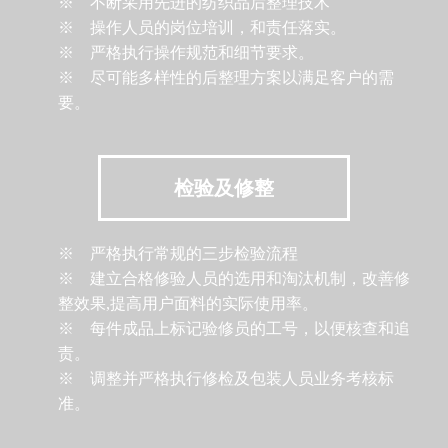
※ 不断采用先进的纺织品后整理技术
※ 操作人员的岗位培训，和责任落实。
※ 严格执行操作规范和细节要求。
※ 尽可能多样性的后整理方案以满足客户的需
要。
检验及修整
※ 严格执行常规的三步检验流程
※ 建立合格修验人员的选用和淘汰机制，改善修
整效果,提高用户面料的实际使用率。
※ 每件成品上标记验修员的工号，以便核查和追
责。
※ 调整并严格执行修检及包装人员业务考核标
准。