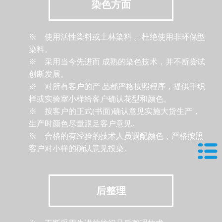
染色方面
※ 使用活性染料或土林染料 。杜绝使用非环保型
染料。
※ 采用当今先进而 成熟的染色技术，并不断尝试
创断发展。
※ 对所有客户的产 品都严格按照程序，提供手织
样或实验室小样给客户确认花型和颜色。
※ 按客户的正式(书面)确认意见实施大货生产，
生产时颜色尽量跟足客户意见。
※ 合格的有经验的技术人员调配颜色，严格按照
客户对小样的确认意见投染。
后整理