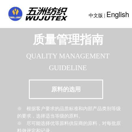
English
中文版
|
质量管理指南
QUALITY MANAGEMENT
GUIDELINE
原料的选用
※ 根据客户要求的品质标准和内部产品类别等级
的要求，选择适当等级的原料。
※ 尽可能选择优等原料供应商的原料，对每批原
料做评定和记录。